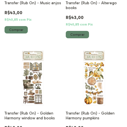
Transfer (Rub On) - Music anjos
Transfer (Rub On) - Alterego
books
R$43,00
R$43,00
R$40,85
com
Pix
R$40,85
com
Pix
Transfer (Rub On) - Golden
Transfer (Rub On) - Golden
Harmony window and books
Harmony pumpkins