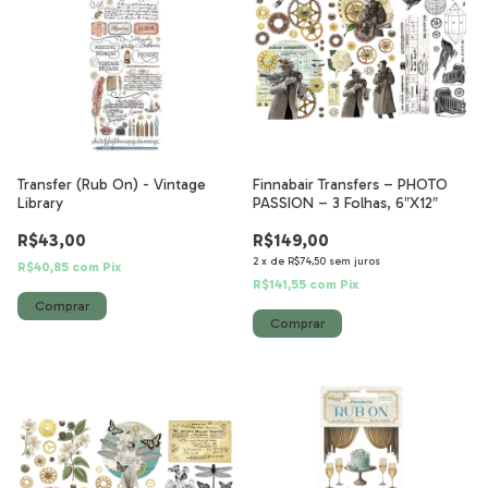
Transfer (Rub On) - Vintage
Finnabair Transfers – PHOTO
Library
PASSION – 3 Folhas, 6″X12″
R$43,00
R$149,00
2
x
de
R$74,50
sem juros
R$40,85
com
Pix
R$141,55
com
Pix