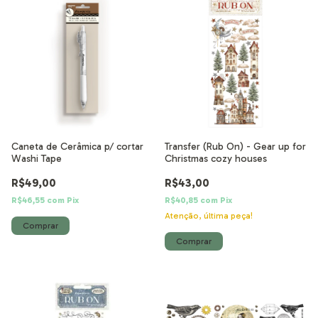
Caneta de Cerâmica p/ cortar
Transfer (Rub On) - Gear up for
Washi Tape
Christmas cozy houses
R$49,00
R$43,00
R$46,55
com
Pix
R$40,85
com
Pix
Atenção, última peça!