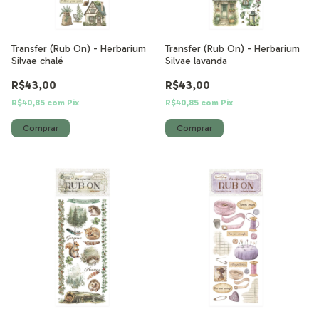
Transfer (Rub On) - Herbarium
Transfer (Rub On) - Herbarium
Silvae chalé
Silvae lavanda
R$43,00
R$43,00
R$40,85
com
Pix
R$40,85
com
Pix