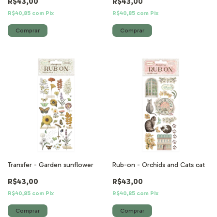
R$43,00
R$43,00
R$40,85
com
Pix
R$40,85
com
Pix
Transfer - Garden sunflower
Rub-on - Orchids and Cats cat
R$43,00
R$43,00
R$40,85
com
Pix
R$40,85
com
Pix