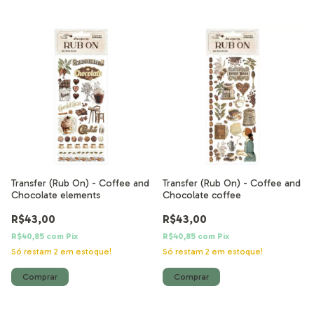
Transfer (Rub On) - Coffee and
Transfer (Rub On) - Coffee and
Chocolate elements
Chocolate coffee
R$43,00
R$43,00
R$40,85
com
Pix
R$40,85
com
Pix
Só restam
2
em estoque!
Só restam
2
em estoque!