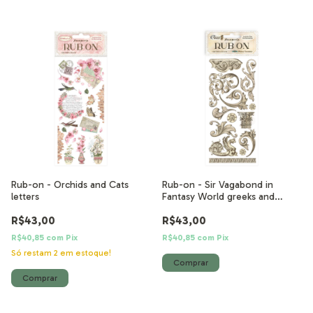
Rub-on - Orchids and Cats
Rub-on - Sir Vagabond in
letters
Fantasy World greeks and
capitals
R$43,00
R$43,00
R$40,85
com
Pix
R$40,85
com
Pix
Só restam
2
em estoque!