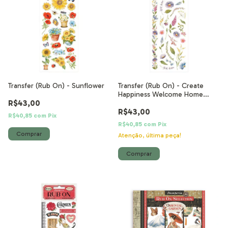
Transfer (Rub On) - Sunflower
Transfer (Rub On) - Create
Happiness Welcome Home
R$43,00
flores
R$43,00
R$40,85
com
Pix
R$40,85
com
Pix
Atenção, última peça!