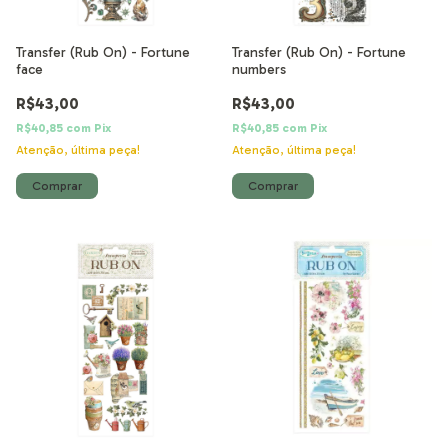
Transfer (Rub On) - Fortune
Transfer (Rub On) - Fortune
face
numbers
R$43,00
R$43,00
R$40,85
com
Pix
R$40,85
com
Pix
Atenção, última peça!
Atenção, última peça!