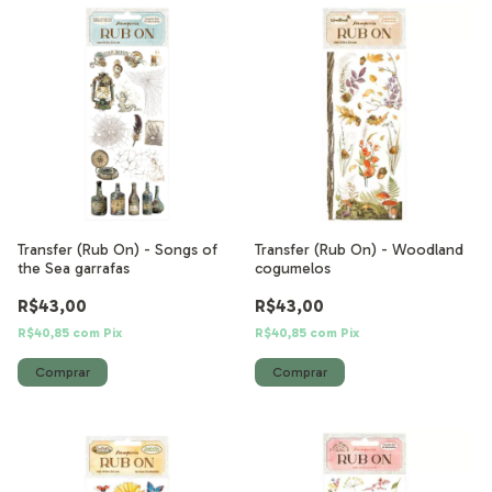
Transfer (Rub On) - Songs of
Transfer (Rub On) - Woodland
the Sea garrafas
cogumelos
R$43,00
R$43,00
R$40,85
com
Pix
R$40,85
com
Pix