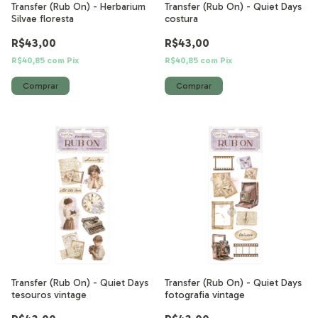
Transfer (Rub On) - Herbarium
Transfer (Rub On) - Quiet Days
Silvae floresta
costura
R$43,00
R$43,00
R$40,85
com
Pix
R$40,85
com
Pix
Transfer (Rub On) - Quiet Days
Transfer (Rub On) - Quiet Days
tesouros vintage
fotografia vintage