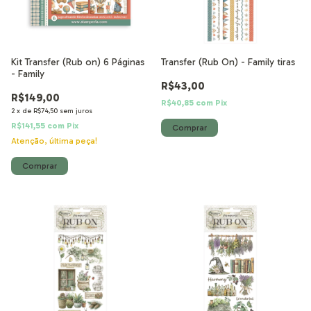
Kit Transfer (Rub on) 6 Páginas
Transfer (Rub On) - Family tiras
- Family
R$43,00
R$149,00
R$40,85
com
Pix
2
x
de
R$74,50
sem juros
R$141,55
com
Pix
Atenção, última peça!