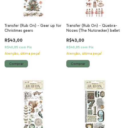
Transfer (Rub On) - Gear up for
Transfer (Rub On) - Quebra-
Christmas gears
Nozes (The Nutcracker) ballet
R$43,00
R$43,00
R$40,85
com
Pix
R$40,85
com
Pix
Atenção, última peça!
Atenção, última peça!