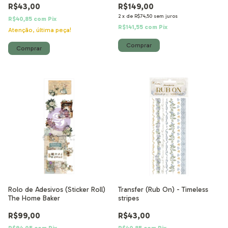
R$43,00
R$149,00
2
x
de
R$74,50
sem juros
R$40,85
com
Pix
R$141,55
com
Pix
Atenção, última peça!
Rolo de Adesivos (Sticker Roll)
Transfer (Rub On) - Timeless
The Home Baker
stripes
R$99,00
R$43,00