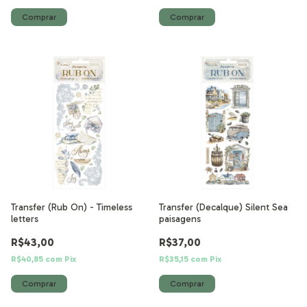
Transfer (Rub On) - Timeless
Transfer (Decalque) Silent Sea
letters
paisagens
R$43,00
R$37,00
R$40,85
com
Pix
R$35,15
com
Pix