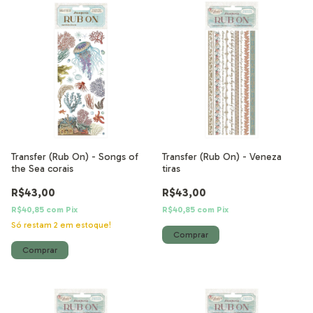
Transfer (Rub On) - Songs of
Transfer (Rub On) - Veneza
the Sea corais
tiras
R$43,00
R$43,00
R$40,85
com
Pix
R$40,85
com
Pix
Só restam
2
em estoque!