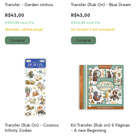
Transfer - Garden ninhos
Transfer (Rub On) - Blue Dream
R$43,00
R$43,00
R$40,85
com
Pix
R$40,85
com
Pix
Atenção, última peça!
Só restam
2
em estoque!
Transfer (Rub On) - Cosmos
Kit Transfer (Rub on) 6 Páginas
Infinity Zodiac
- A new Beginning