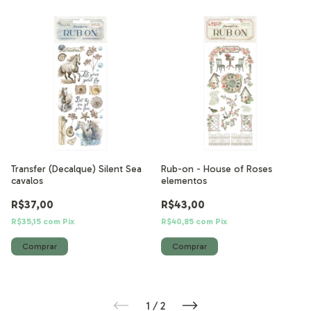
Transfer (Decalque) Silent Sea
Rub-on - House of Roses
cavalos
elementos
R$37,00
R$43,00
R$35,15
com
Pix
R$40,85
com
Pix
1
/
2