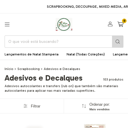
SCRAPBOOKING, DECOUPAGE, MIXED MEDIA, ARTE EM MDF,
0
Lançamentos de Natal Stamperia
Natal (Todas Coleções)
Lançame
Início
>
Scrapbooking
>
Adesivos e Decalques
Adesivos e Decalques
103 produtos
Adesivos autocolantes e transfers (rub on) que também são materiais
autocolantes para aplicar nas mais variadas superfícies.
Ordenar por:
Filtrar
Mais vendidos