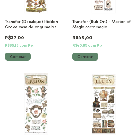
Transfer (Decalque) Hidden
Transfer (Rub On) - Master of
Grove casa de cogumelos
Magic cartomagic
R$37,00
R$43,00
R$35,15
com
Pix
R$40,85
com
Pix