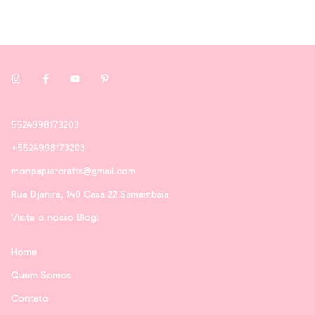
5524998173203
+5524998173203
monpapiercrafts@gmail.com
Rua Djanira, 140 Casa 22 Samambaia
Visite o nosso Blog!
Home
Quem Somos
Contato