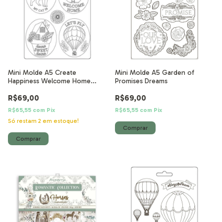
Mini Molde A5 Create
Mini Molde A5 Garden of
Happiness Welcome Home
Promises Dreams
molduras
R$69,00
R$69,00
R$65,55
com
Pix
R$65,55
com
Pix
Só restam
2
em estoque!