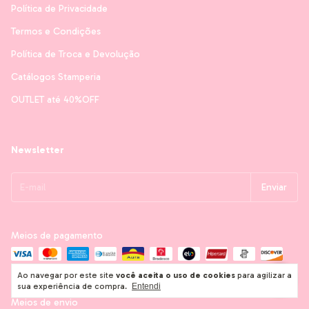
Política de Privacidade
Termos e Condições
Política de Troca e Devolução
Catálogos Stamperia
OUTLET até 40%OFF
Newsletter
Meios de pagamento
Ao navegar por este site
você aceita o uso de cookies
para agilizar a
sua experiência de compra.
Entendi
Meios de envio