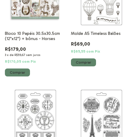
Bloco 10 Papéis 30.5x30.5cm
Molde A5 Timeless Balões
(12"x12") + bônus - Horses
R$69,00
R$179,00
R$65,55
com
Pix
3
x
de
R$59,67
sem juros
R$170,05
com
Pix