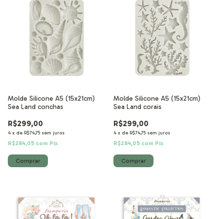
Molde Silicone A5 (15x21cm)
Molde Silicone A5 (15x21cm)
Sea Land conchas
Sea Land corais
R$299,00
R$299,00
4
x
de
R$74,75
sem juros
4
x
de
R$74,75
sem juros
R$284,05
com
Pix
R$284,05
com
Pix