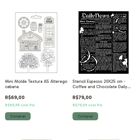
Mini Molde Textura A5 Alterego
Stencil Espesso 20X25 cm -
cabana
Coffee and Chocolate Daily
News
R$69,00
R$79,00
R$65,55
com
Pix
R$75,05
com
Pix