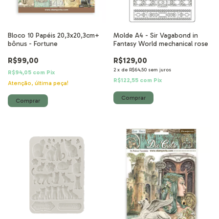
Bloco 10 Papéis 20,3x20,3cm+
Molde A4 - Sir Vagabond in
bônus - Fortune
Fantasy World mechanical rose
R$99,00
R$129,00
2
x
de
R$64,50
sem juros
R$94,05
com
Pix
R$122,55
com
Pix
Atenção, última peça!