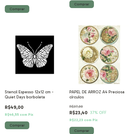
Stencil Espesso 12x12 cm -
PAPEL DE ARROZ A4 Preciosa
Quiet Days borboleta
círculos
R$49,00
R$37,00
R$23,40
37
% OFF
R$46,55
com
Pix
R$22,23
com
Pix