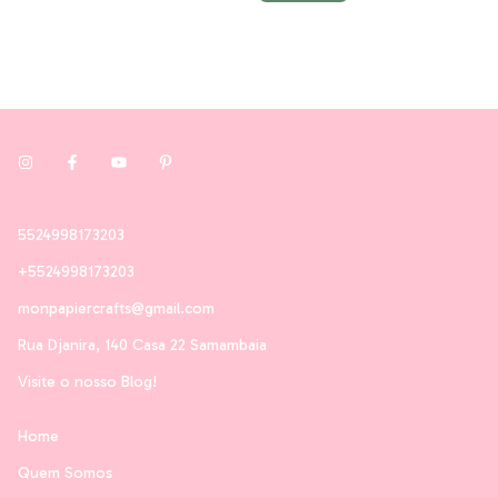
5524998173203
+5524998173203
monpapiercrafts@gmail.com
Rua Djanira, 140 Casa 22 Samambaia
Visite o nosso Blog!
Home
Quem Somos