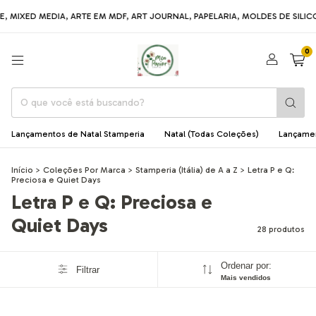
EDIA, ARTE EM MDF, ART JOURNAL, PAPELARIA, MOLDES DE SILICONE, LIN
0
Lançamentos de Natal Stamperia
Natal (Todas Coleções)
Lançame
Início
>
Coleções Por Marca
>
Stamperia (Itália) de A a Z
>
Letra P e Q:
Preciosa e Quiet Days
Letra P e Q: Preciosa e
Quiet Days
28 produtos
Ordenar por:
Filtrar
Mais vendidos