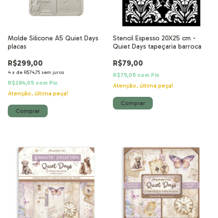
Molde Silicone A5 Quiet Days
Stencil Espesso 20X25 cm -
placas
Quiet Days tapeçaria barroca
R$299,00
R$79,00
4
x
de
R$74,75
sem juros
R$75,05
com
Pix
R$284,05
com
Pix
Atenção, última peça!
Atenção, última peça!