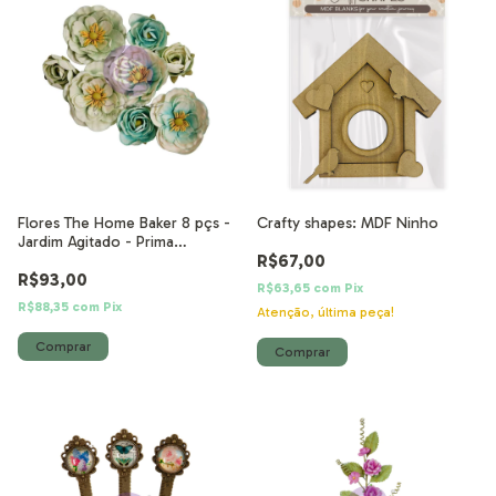
Flores The Home Baker 8 pçs -
Crafty shapes: MDF Ninho
Jardim Agitado - Prima
R$67,00
Marketing
R$93,00
R$63,65
com
Pix
R$88,35
com
Pix
Atenção, última peça!