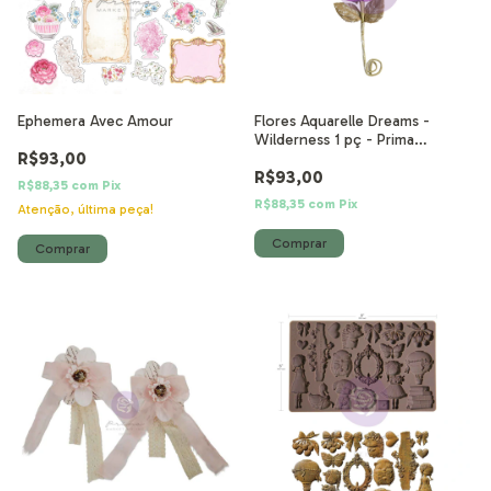
Ephemera Avec Amour
Flores Aquarelle Dreams -
Wilderness 1 pç - Prima
R$93,00
Marketing
R$93,00
R$88,35
com
Pix
R$88,35
com
Pix
Atenção, última peça!