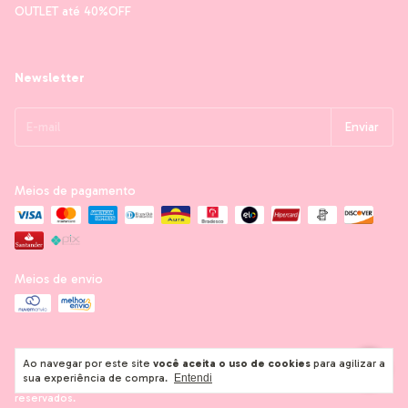
OUTLET até 40%OFF
Newsletter
Meios de pagamento
Meios de envio
Ao navegar por este site
você aceita o uso de cookies
para agilizar a
sua experiência de compra.
Entendi
Copyright Mon Papier Crafts - 11280659000165 - 2026. Todos os direitos
reservados.