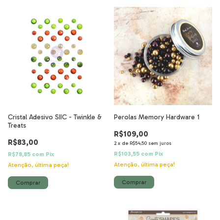
Cristal Adesivo SIIC - Twinkle &
Perolas Memory Hardware 1
Treats
R$109,00
R$83,00
2
x
de
R$54,50
sem juros
R$103,55
com
Pix
R$78,85
com
Pix
Atenção, última peça!
Atenção, última peça!