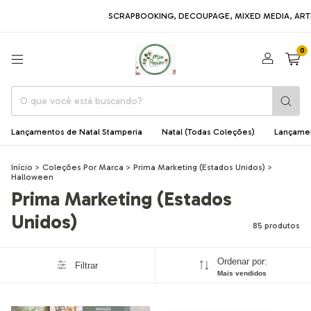
SCRAPBOOKING, DECOUPAGE, MIXED MEDIA, ARTE EM MDF, AR
0
Lançamentos de Natal Stamperia
Natal (Todas Coleções)
Lançame
Início
>
Coleções Por Marca
>
Prima Marketing (Estados Unidos)
>
Halloween
Prima Marketing (Estados
Unidos)
85 produtos
Ordenar por:
Filtrar
Mais vendidos