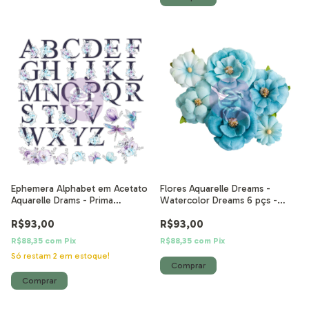
Ephemera Alphabet em Acetato
Flores Aquarelle Dreams -
Aquarelle Drams - Prima
Watercolor Dreams 6 pçs -
Marketing
Prima Marketing
R$93,00
R$93,00
R$88,35
com
Pix
R$88,35
com
Pix
Só restam
2
em estoque!