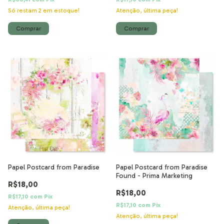
Só restam
2
em estoque!
Atenção, última peça!
Papel Postcard from Paradise
Papel Postcard from Paradise
Found - Prima Marketing
R$18,00
R$18,00
R$17,10
com
Pix
R$17,10
com
Pix
Atenção, última peça!
Atenção, última peça!