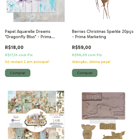
Papel Aquarelle Dreams
Berries Christmas Sparkle 20pçs
"Dragonfly Bliss" - Prima
- Prima Marketing
Marketing
R$18,00
R$59,00
R$17,10
com
Pix
R$56,05
com
Pix
Só restam
2
em estoque!
Atenção, última peça!