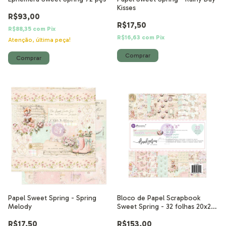
Kisses
R$93,00
R$17,50
R$88,35
com
Pix
R$16,63
com
Pix
Atenção, última peça!
Papel Sweet Spring - Spring
Bloco de Papel Scrapbook
Melody
Sweet Spring - 32 folhas 20x20
cm
R$17,50
R$153,00