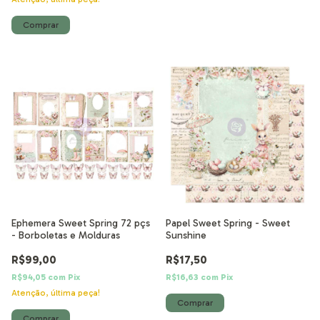
Ephemera Sweet Spring 72 pçs
Papel Sweet Spring - Sweet
- Borboletas e Molduras
Sunshine
R$99,00
R$17,50
R$94,05
com
Pix
R$16,63
com
Pix
Atenção, última peça!