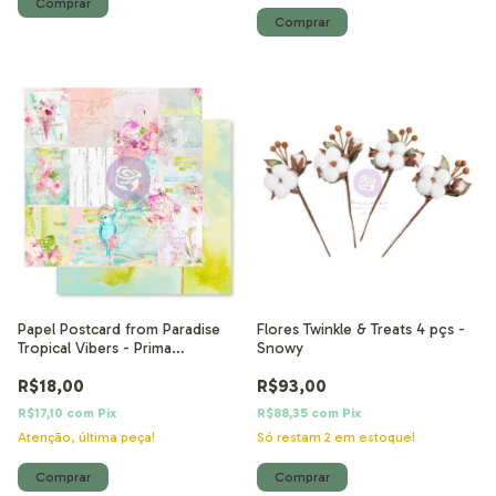
Papel Postcard from Paradise
Flores Twinkle & Treats 4 pçs -
Tropical Vibers - Prima
Snowy
Marketing
R$18,00
R$93,00
R$17,10
com
Pix
R$88,35
com
Pix
Atenção, última peça!
Só restam
2
em estoque!