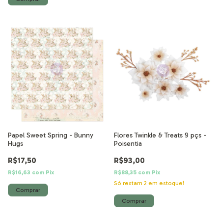
Papel Sweet Spring - Bunny
Flores Twinkle & Treats 9 pçs -
Hugs
Poisentia
R$17,50
R$93,00
R$16,63
com
Pix
R$88,35
com
Pix
Só restam
2
em estoque!