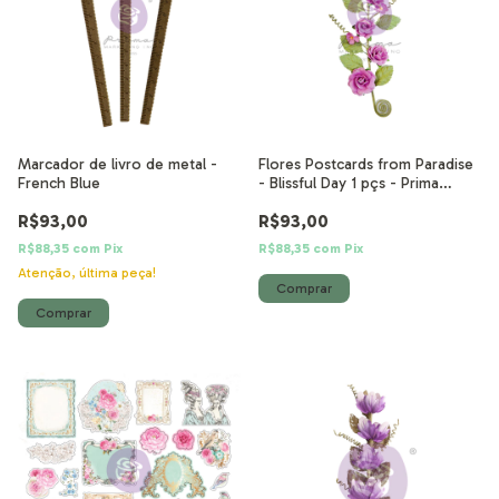
Marcador de livro de metal -
Flores Postcards from Paradise
French Blue
- Blissful Day 1 pçs - Prima
Marketing
R$93,00
R$93,00
R$88,35
com
Pix
R$88,35
com
Pix
Atenção, última peça!