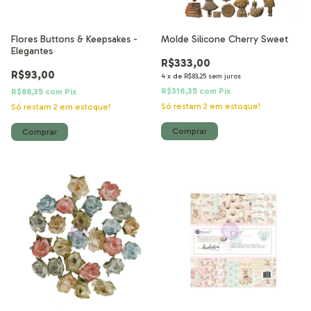
Flores Buttons & Keepsakes -
Molde Silicone Cherry Sweet
Elegantes
R$333,00
R$93,00
4
x
de
R$83,25
sem juros
R$316,35
com
Pix
R$88,35
com
Pix
Só restam
2
em estoque!
Só restam
2
em estoque!