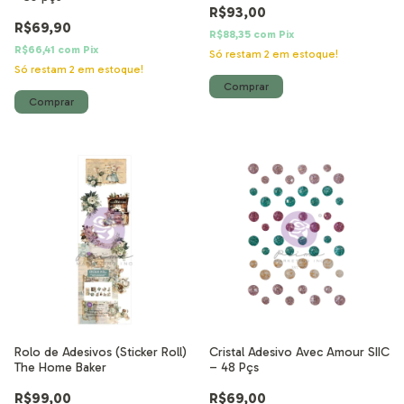
R$93,00
R$69,90
R$88,35
com
Pix
R$66,41
com
Pix
Só restam
2
em estoque!
Só restam
2
em estoque!
Rolo de Adesivos (Sticker Roll)
Cristal Adesivo Avec Amour SIIC
The Home Baker
– 48 Pçs
R$99,00
R$69,00