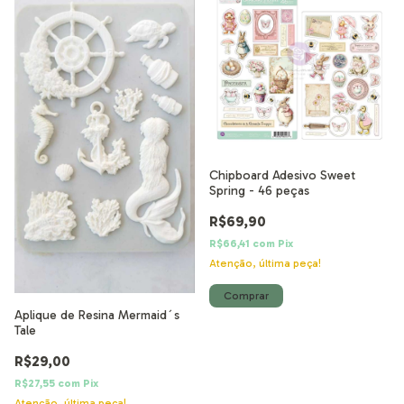
Chipboard Adesivo Sweet
Spring - 46 peças
R$69,90
R$66,41
com
Pix
Atenção, última peça!
Aplique de Resina Mermaid´s
Tale
R$29,00
R$27,55
com
Pix
Atenção, última peça!