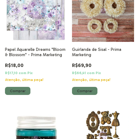
Papel Aquarelle Dreams "Bloom
Guirlanda de Sisal - Prima
& Blossom" - Prima Marketing
Marketing
R$18,00
R$69,90
R$17,10
com
Pix
R$66,41
com
Pix
Atenção, última peça!
Atenção, última peça!