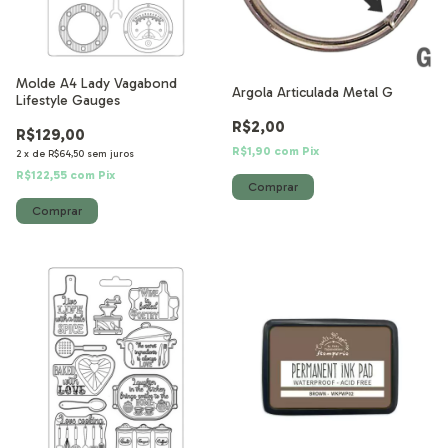
Molde A4 Lady Vagabond
Argola Articulada Metal G
Lifestyle Gauges
R$2,00
R$129,00
R$1,90
com
Pix
2
x
de
R$64,50
sem juros
R$122,55
com
Pix