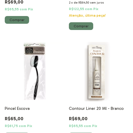
R$69,00
2
x
de
R$64,50
sem juros
R$122,55
com
Pix
R$65,55
com
Pix
Atenção, última peça!
Pincel Escova
Contour Liner 20 Ml - Branco
R$65,00
R$69,00
R$61,75
com
Pix
R$65,55
com
Pix