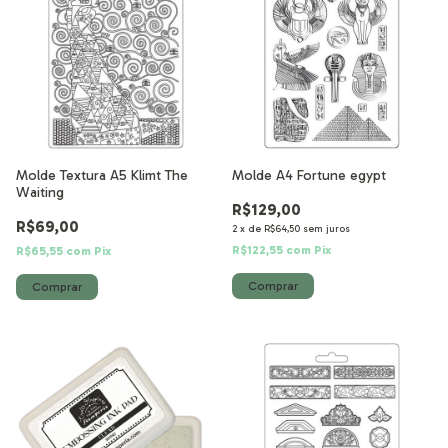
Molde Textura A5 Klimt The
Molde A4 Fortune egypt
Waiting
R$129,00
R$69,00
2
x
de
R$64,50
sem juros
R$122,55
com
Pix
R$65,55
com
Pix