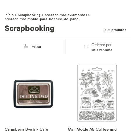
Início
>
Scrapbooking
>
breadcrumbs.aviamentos
>
breadcrumbs.molde-para-boneco-de-pano
Scrapbooking
1893 produtos
Ordenar por:
Filtrar
Mais vendidos
Carimbeira Dye Ink Cafe
Mini Molde A5 Coffee and