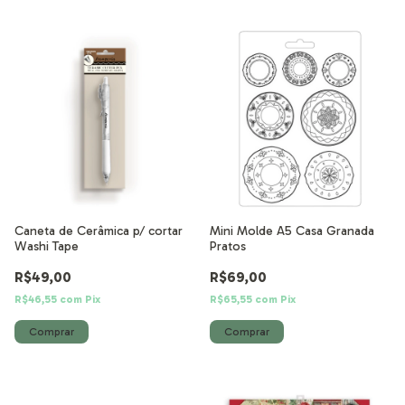
Caneta de Cerâmica p/ cortar
Mini Molde A5 Casa Granada
Washi Tape
Pratos
R$49,00
R$69,00
R$46,55
com
Pix
R$65,55
com
Pix