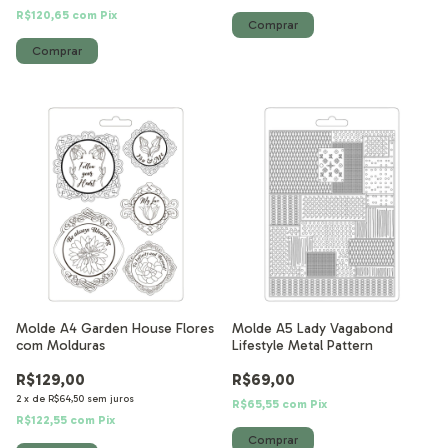
R$120,65
com
Pix
Molde A4 Garden House Flores
Molde A5 Lady Vagabond
com Molduras
Lifestyle Metal Pattern
R$129,00
R$69,00
2
x
de
R$64,50
sem juros
R$65,55
com
Pix
R$122,55
com
Pix