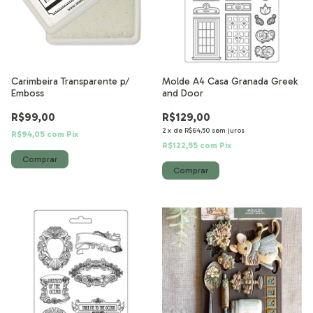
Carimbeira Transparente p/
Molde A4 Casa Granada Greek
Emboss
and Door
R$99,00
R$129,00
2
x
de
R$64,50
sem juros
R$94,05
com
Pix
R$122,55
com
Pix