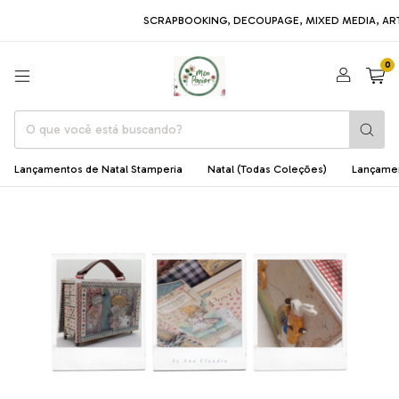
SCRAPBOOKING, DECOUPAGE, MIXED MEDIA, ARTE EM MDF, 
0
Lançamentos de Natal Stamperia
Natal (Todas Coleções)
Lançame