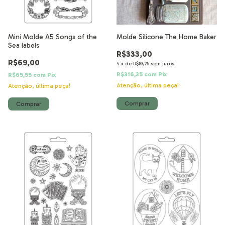
Mini Molde A5 Songs of the
Molde Silicone The Home Baker
Sea labels
R$333,00
R$69,00
4
x
de
R$83,25
sem juros
R$316,35
com
Pix
R$65,55
com
Pix
Atenção, última peça!
Atenção, última peça!