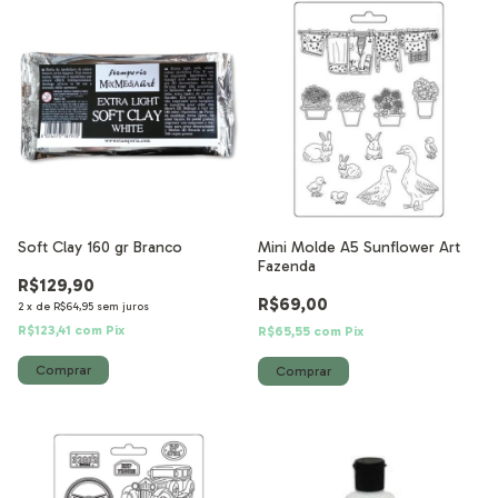
Soft Clay 160 gr Branco
Mini Molde A5 Sunflower Art
Fazenda
R$129,90
R$69,00
2
x
de
R$64,95
sem juros
R$123,41
com
Pix
R$65,55
com
Pix