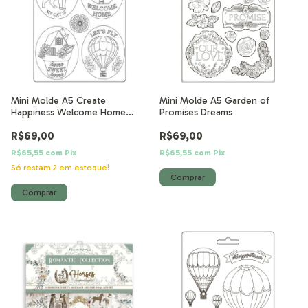
Mini Molde A5 Create
Mini Molde A5 Garden of
Happiness Welcome Home
Promises Dreams
molduras
R$69,00
R$69,00
R$65,55
com
Pix
R$65,55
com
Pix
Só restam
2
em estoque!