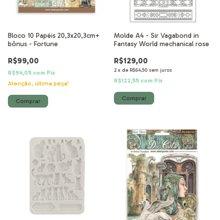
Bloco 10 Papéis 20,3x20,3cm+
Molde A4 - Sir Vagabond in
bônus - Fortune
Fantasy World mechanical rose
R$99,00
R$129,00
2
x
de
R$64,50
sem juros
R$94,05
com
Pix
R$122,55
com
Pix
Atenção, última peça!