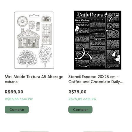
Mini Molde Textura A5 Alterego
Stencil Espesso 20X25 cm -
cabana
Coffee and Chocolate Daily
News
R$69,00
R$79,00
R$65,55
com
Pix
R$75,05
com
Pix