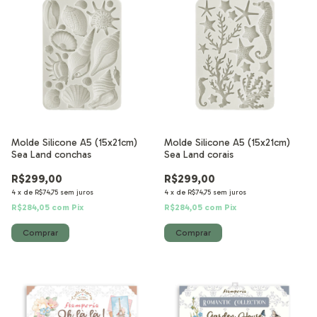
Molde Silicone A5 (15x21cm)
Molde Silicone A5 (15x21cm)
Sea Land conchas
Sea Land corais
R$299,00
R$299,00
4
x
de
R$74,75
sem juros
4
x
de
R$74,75
sem juros
R$284,05
com
Pix
R$284,05
com
Pix