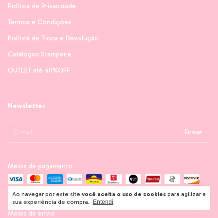
Política de Privacidade
Termos e Condições
Política de Troca e Devolução
Catálogos Stamperia
OUTLET até 40%OFF
Newsletter
Meios de pagamento
Ao navegar por este site
você aceita o uso de cookies
para agilizar a
sua experiência de compra.
Entendi
Meios de envio