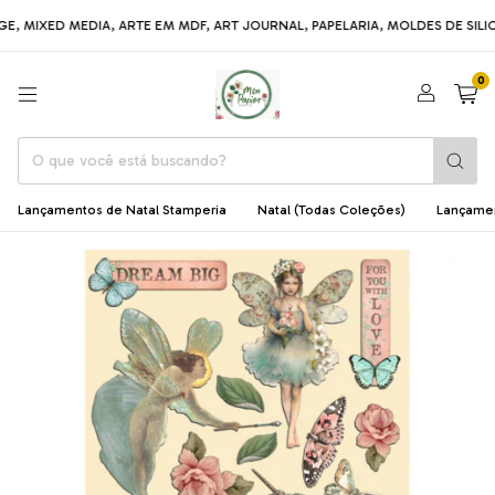
ED MEDIA, ARTE EM MDF, ART JOURNAL, PAPELARIA, MOLDES DE SILICONE, 
0
Lançamentos de Natal Stamperia
Natal (Todas Coleções)
Lançame