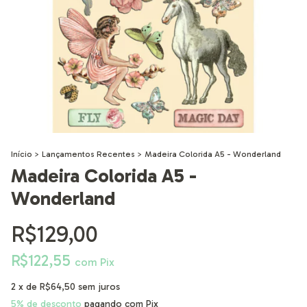
Início
>
Lançamentos Recentes
>
Madeira Colorida A5 - Wonderland
Madeira Colorida A5 -
Wonderland
R$129,00
R$122,55
com
Pix
2
x de
R$64,50
sem juros
5% de desconto
pagando com Pix