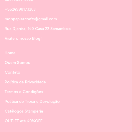
+5524998173203
monpapiercrafts@gmail.com
Rua Djanira, 140 Casa 22 Samambaia
Visite o nosso Blog!
Home
Quem Somos
Contato
Política de Privacidade
Termos e Condições
Política de Troca e Devolução
Catálogos Stamperia
OUTLET até 40%OFF