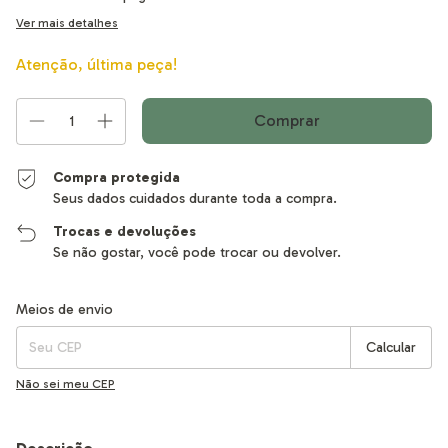
Ver mais detalhes
Atenção, última peça!
Compra protegida
Seus dados cuidados durante toda a compra.
Trocas e devoluções
Se não gostar, você pode trocar ou devolver.
Entregas para o CEP:
Alterar CEP
Meios de envio
Calcular
Não sei meu CEP