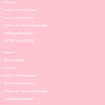
Contato
Política de Privacidade
Termos e Condições
Política de Troca e Devolução
Catálogos Stamperia
OUTLET até 40%OFF
Home
Quem Somos
Contato
Política de Privacidade
Termos e Condições
Política de Troca e Devolução
Catálogos Stamperia