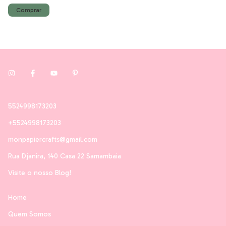
5524998173203
+5524998173203
monpapiercrafts@gmail.com
Rua Djanira, 140 Casa 22 Samambaia
Visite o nosso Blog!
Home
Quem Somos