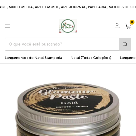
 MIXED MEDIA, ARTE EM MDF, ART JOURNAL, PAPELARIA, MOLDES DE SILICO
0
Lançamentos de Natal Stamperia
Natal (Todas Coleções)
Lançame