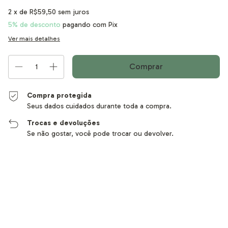
2
x de
R$59,50
sem juros
5% de desconto
pagando com Pix
Ver mais detalhes
Compra protegida
Seus dados cuidados durante toda a compra.
Trocas e devoluções
Se não gostar, você pode trocar ou devolver.
Entregas para o CEP:
Alterar CEP
Calcular