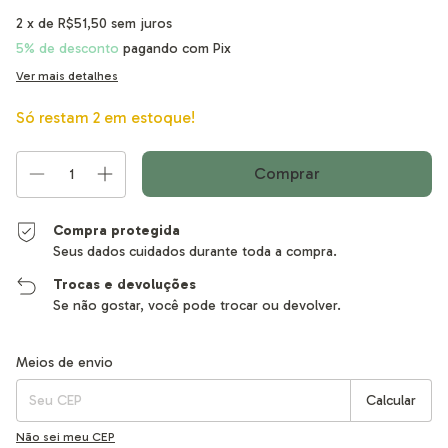
2
x de
R$51,50
sem juros
5% de desconto
pagando com Pix
Ver mais detalhes
Só restam
2
em estoque!
Compra protegida
Seus dados cuidados durante toda a compra.
Trocas e devoluções
Se não gostar, você pode trocar ou devolver.
Entregas para o CEP:
Alterar CEP
Meios de envio
Calcular
Não sei meu CEP