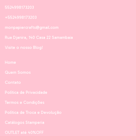
5524998173203
+5524998173203
monpapiercrafts@gmail.com
Rua Djanira, 140 Casa 22 Samambaia
Visite o nosso Blog!
Home
Quem Somos
Contato
Política de Privacidade
Termos e Condições
Política de Troca e Devolução
Catálogos Stamperia
OUTLET até 40%OFF