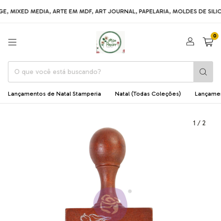
D MEDIA, ARTE EM MDF, ART JOURNAL, PAPELARIA, MOLDES DE SILICONE, L
0
Lançamentos de Natal Stamperia
Natal (Todas Coleções)
Lançame
1
/
2