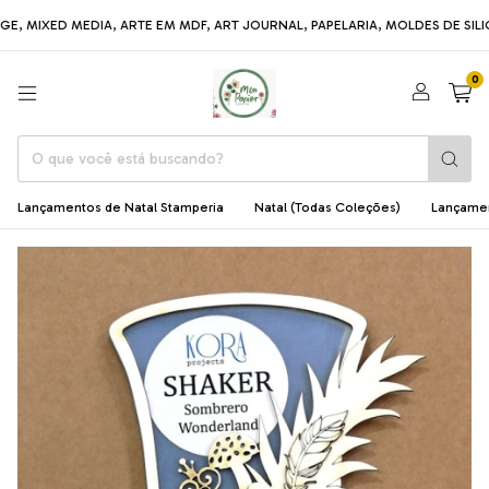
D MEDIA, ARTE EM MDF, ART JOURNAL, PAPELARIA, MOLDES DE SILICONE, 
0
Lançamentos de Natal Stamperia
Natal (Todas Coleções)
Lançame