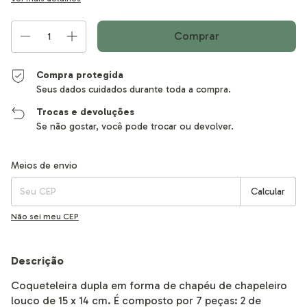
Compra protegida
Seus dados cuidados durante toda a compra.
Trocas e devoluções
Se não gostar, você pode trocar ou devolver.
Entregas para o CEP:
Alterar CEP
Meios de envio
Calcular
Não sei meu CEP
Descrição
Coqueteleira dupla em forma de chapéu de chapeleiro
louco de 15 x 14 cm. É composto por 7 peças: 2 de