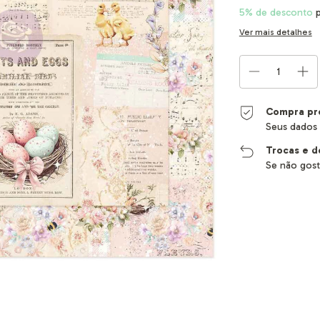
5% de desconto
p
Ver mais detalhes
Compra pr
Seus dados 
Trocas e d
Se não gost
Entregas para o CEP