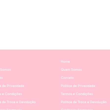
Home
 Somos
Quem Somos
to
Contato
ca de Privacidade
Política de Privacidade
s e Condições
Termos e Condições
ca de Troca e Devolução
Política de Troca e Devolução