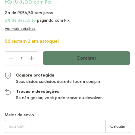
R$103,55
com
Pix
2
x de
R$54,50
sem juros
5% de desconto
pagando com Pix
Ver mais detalhes
Só restam
2
em estoque!
Compra protegida
Seus dados cuidados durante toda a compra.
Trocas e devoluções
Se não gostar, você pode trocar ou devolver.
Entregas para o CEP:
Alterar CEP
Meios de envio
Calcular