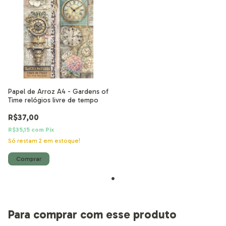
Papel de Arroz A4 - Gardens of
Time relógios livre de tempo
R$37,00
R$35,15
com
Pix
Só restam
2
em estoque!
Para comprar com esse produto