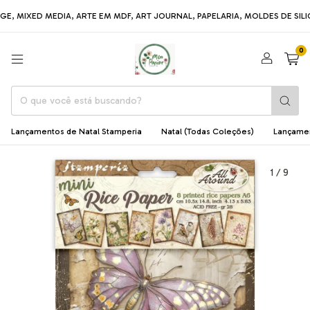
ED MEDIA, ARTE EM MDF, ART JOURNAL, PAPELARIA, MOLDES DE SILICONE, 
0
Lançamentos de Natal Stamperia
Natal (Todas Coleções)
Lançame
1
/
9