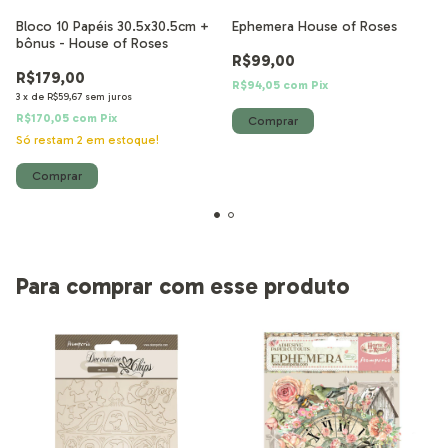
Bloco 10 Papéis 30.5x30.5cm +
Ephemera House of Roses
bônus - House of Roses
R$99,00
R$179,00
R$94,05
com
Pix
3
x
de
R$59,67
sem juros
R$170,05
com
Pix
Só restam
2
em estoque!
Para comprar com esse produto