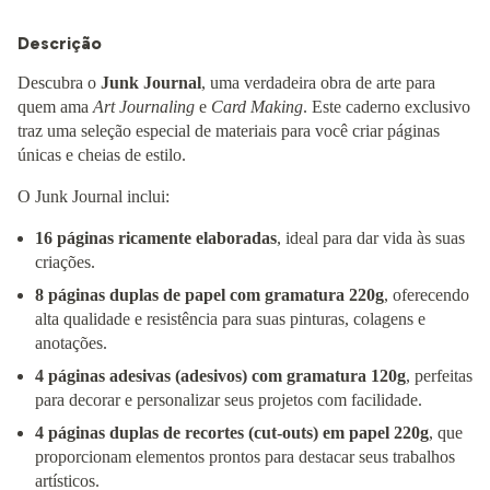
Descrição
Descubra o
Junk Journal
, uma verdadeira obra de arte para
quem ama
Art Journaling
e
Card Making
. Este caderno exclusivo
traz uma seleção especial de materiais para você criar páginas
únicas e cheias de estilo.
O Junk Journal inclui:
16 páginas ricamente elaboradas
, ideal para dar vida às suas
criações.
8 páginas duplas de papel com gramatura 220g
, oferecendo
alta qualidade e resistência para suas pinturas, colagens e
anotações.
4 páginas adesivas (adesivos) com gramatura 120g
, perfeitas
para decorar e personalizar seus projetos com facilidade.
4 páginas duplas de recortes (cut-outs) em papel 220g
, que
proporcionam elementos prontos para destacar seus trabalhos
artísticos.