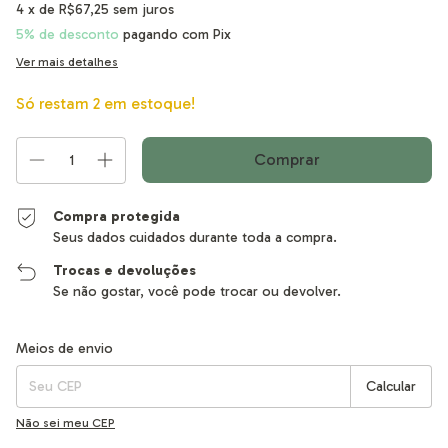
4
x de
R$67,25
sem juros
5% de desconto
pagando com Pix
Ver mais detalhes
Só restam
2
em estoque!
Compra protegida
Seus dados cuidados durante toda a compra.
Trocas e devoluções
Se não gostar, você pode trocar ou devolver.
Entregas para o CEP:
Alterar CEP
Meios de envio
Calcular
Não sei meu CEP