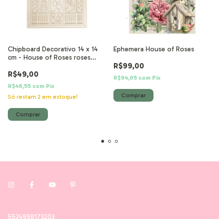
Chipboard Decorativo 14 x 14
Ephemera House of Roses
cm - House of Roses roses
R$99,00
gazebo
R$49,00
R$94,05
com
Pix
R$46,55
com
Pix
Só restam
2
em estoque!
5524998173203