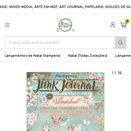
ED MEDIA, ARTE EM MDF, ART JOURNAL, PAPELARIA, MOLDES DE SILICONE,
0
Lançamentos de Natal Stamperia
Natal (Todas Coleções)
Lançame
1
/
36