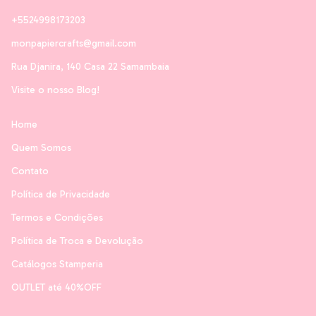
+5524998173203
monpapiercrafts@gmail.com
Rua Djanira, 140 Casa 22 Samambaia
Visite o nosso Blog!
Home
Quem Somos
Contato
Política de Privacidade
Termos e Condições
Política de Troca e Devolução
Catálogos Stamperia
OUTLET até 40%OFF