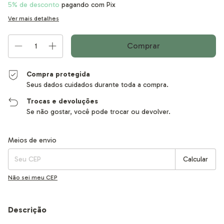
5% de desconto
pagando com Pix
Ver mais detalhes
Compra protegida
Seus dados cuidados durante toda a compra.
Trocas e devoluções
Se não gostar, você pode trocar ou devolver.
Entregas para o CEP:
Alterar CEP
Meios de envio
Calcular
Não sei meu CEP
Descrição