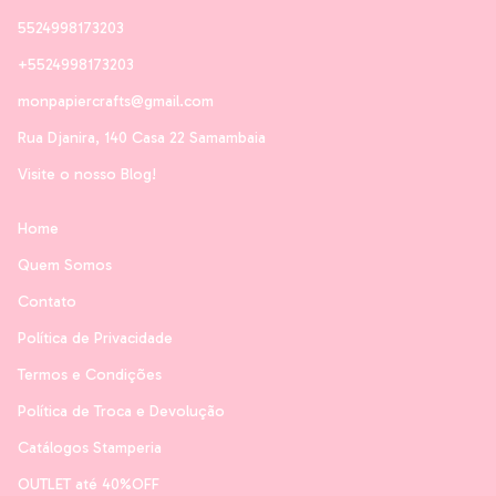
5524998173203
+5524998173203
monpapiercrafts@gmail.com
Rua Djanira, 140 Casa 22 Samambaia
Visite o nosso Blog!
Home
Quem Somos
Contato
Política de Privacidade
Termos e Condições
Política de Troca e Devolução
Catálogos Stamperia
OUTLET até 40%OFF