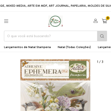
ED MEDIA, ARTE EM MDF, ART JOURNAL, PAPELARIA, MOLDES DE SILICONE,
0
Lançamentos de Natal Stamperia
Natal (Todas Coleções)
Lançame
1
/
3