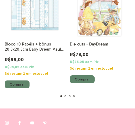
Bloco 10 Papéis + bônus
Die cuts - DayDream
20,3x20,3cm Baby Dream Azul
R$79,00
Fundos
R$99,00
R$75,05
com
Pix
R$94,05
com
Pix
Só restam
2
em estoque!
Só restam
2
em estoque!