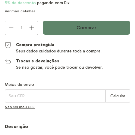
5% de desconto
pagando com Pix
Ver mais detalhes
Compra protegida
Seus dados cuidados durante toda a compra.
Trocas e devoluções
Se não gostar, você pode trocar ou devolver.
Entregas para o CEP:
Alterar CEP
Meios de envio
Calcular
Não sei meu CEP
Descrição