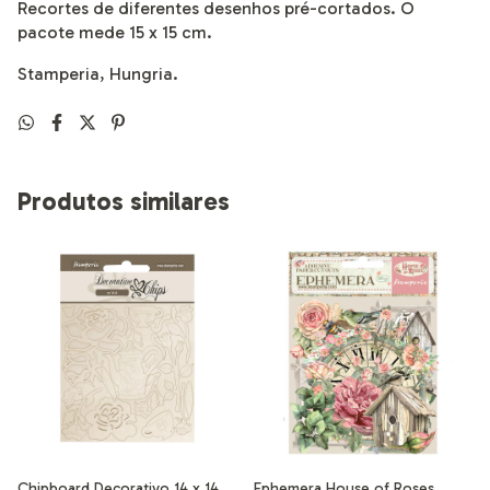
Recortes de diferentes desenhos pré-cortados. O
pacote mede 15 x 15 cm.
Stamperia, Hungria.
Produtos similares
Chipboard Decorativo 14 x 14
Ephemera House of Roses