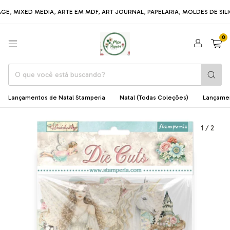
MIXED MEDIA, ARTE EM MDF, ART JOURNAL, PAPELARIA, MOLDES DE SILICON
0
Lançamentos de Natal Stamperia
Natal (Todas Coleções)
Lançame
1
/
2