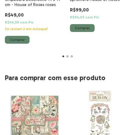
cm - House of Roses roses
R$99,00
R$49,00
R$94,05
com
Pix
R$46,55
com
Pix
Só restam
2
em estoque!
Para comprar com esse produto