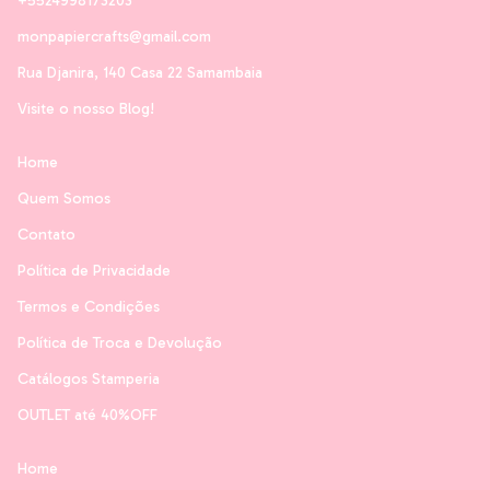
+5524998173203
monpapiercrafts@gmail.com
Rua Djanira, 140 Casa 22 Samambaia
Visite o nosso Blog!
Home
Quem Somos
Contato
Política de Privacidade
Termos e Condições
Política de Troca e Devolução
Catálogos Stamperia
OUTLET até 40%OFF
Home