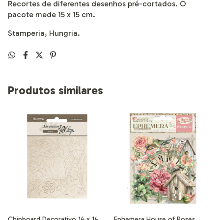
Recortes de diferentes desenhos pré-cortados. O
pacote mede 15 x 15 cm.
Stamperia, Hungria.
Produtos similares
Chipboard Decorativo 14 x 14
Ephemera House of Roses