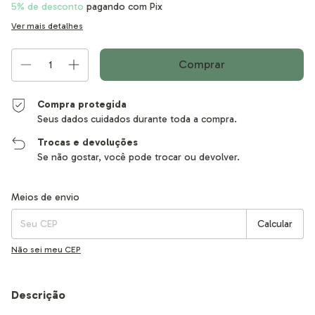
5% de desconto
pagando com Pix
Ver mais detalhes
Compra protegida
Seus dados cuidados durante toda a compra.
Trocas e devoluções
Se não gostar, você pode trocar ou devolver.
Entregas para o CEP:
Alterar CEP
Meios de envio
Calcular
Não sei meu CEP
Descrição