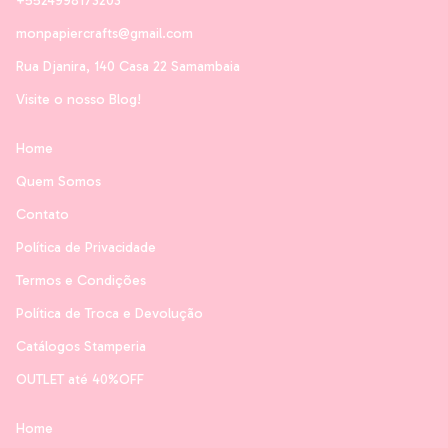
+5524998173203
monpapiercrafts@gmail.com
Rua Djanira, 140 Casa 22 Samambaia
Visite o nosso Blog!
Home
Quem Somos
Contato
Política de Privacidade
Termos e Condições
Política de Troca e Devolução
Catálogos Stamperia
OUTLET até 40%OFF
Home