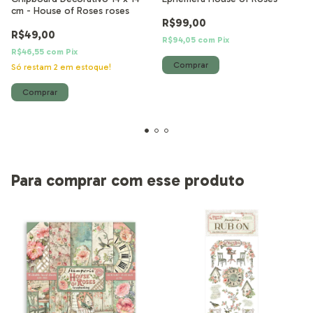
cm - House of Roses roses
R$99,00
R$49,00
R$94,05
com
Pix
R$46,55
com
Pix
Só restam
2
em estoque!
Para comprar com esse produto