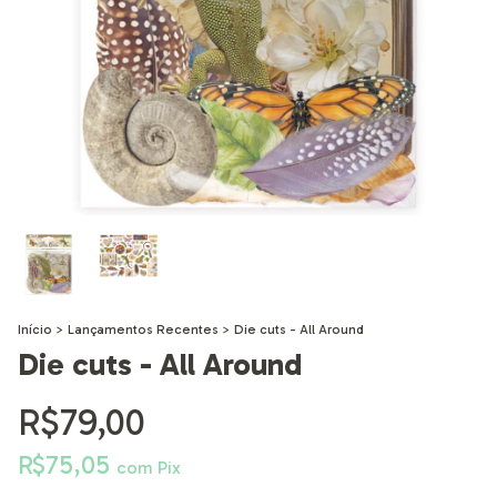
Início
>
Lançamentos Recentes
>
Die cuts - All Around
Die cuts - All Around
R$79,00
R$75,05
com
Pix