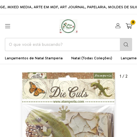
MIXED MEDIA, ARTE EM MDF, ART JOURNAL, PAPELARIA, MOLDES DE SILICON
0
Lançamentos de Natal Stamperia
Natal (Todas Coleções)
Lançame
1
/
2