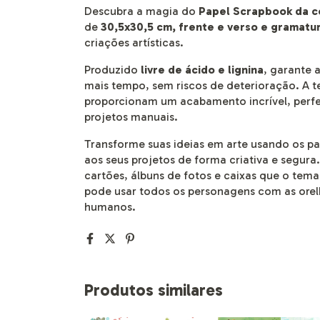
Descubra a magia do
Papel Scrapbook da 
de
30,5x30,5 cm, frente e verso e gramatu
criações artísticas.
Produzido
livre de ácido e lignina
, garante 
mais tempo, sem riscos de deterioração. A t
proporcionam um acabamento incrível, perfei
projetos manuais.
Transforme suas ideias em arte usando os p
aos seus projetos de forma criativa e segura.
cartões, álbuns de fotos e caixas que o tema
pode usar todos os personagens com as orelh
humanos.
Produtos similares