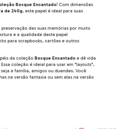
coleção Bosque Encantado
! Com dimensões
ra de 240g
, este papel é ideal para suas
a preservação das suas memórias por muito
extura e a qualidade deste papel
to para scrapbooks, cartões e outros
apéis da coleção
Bosque Encantado
e dê vida
 Essa coleção é ideial para usar em "layouts",
 seja a família, amigos ou duendes. Você
as na versão fantasia ou sem elas na versão