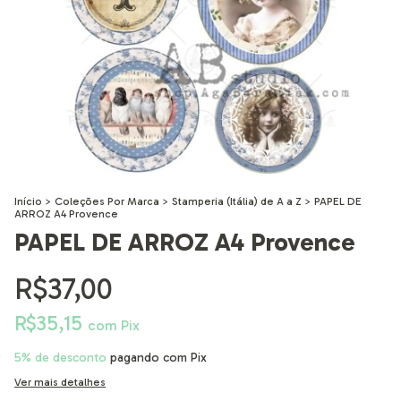
Início
>
Coleções Por Marca
>
Stamperia (Itália) de A a Z
>
PAPEL DE
ARROZ A4 Provence
PAPEL DE ARROZ A4 Provence
R$37,00
R$35,15
com
Pix
5% de desconto
pagando com Pix
Ver mais detalhes