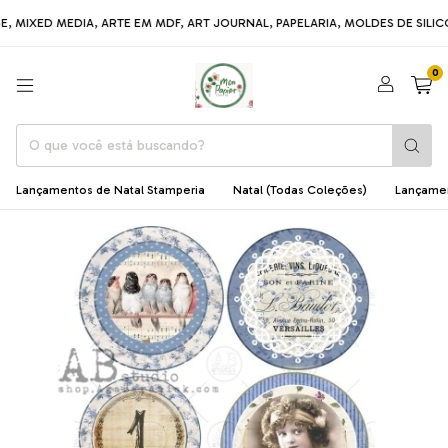
D MEDIA, ARTE EM MDF, ART JOURNAL, PAPELARIA, MOLDES DE SILICONE, L
0
Lançamentos de Natal Stamperia
Natal (Todas Coleções)
Lançame