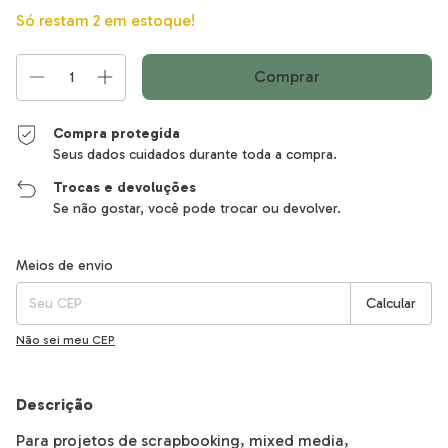
Só restam
2
em estoque!
Compra protegida
Seus dados cuidados durante toda a compra.
Trocas e devoluções
Se não gostar, você pode trocar ou devolver.
Entregas para o CEP:
Alterar CEP
Meios de envio
Calcular
Não sei meu CEP
Descrição
Para projetos de scrapbooking, mixed media,