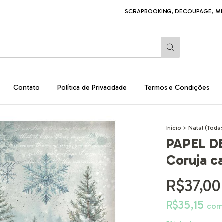
SCRAPBOOKING, DECOUPAGE, MIXED MEDI
Contato
Política de Privacidade
Termos e Condições
Início
>
Natal (Toda
PAPEL D
Coruja c
R$37,00
R$35,15
co