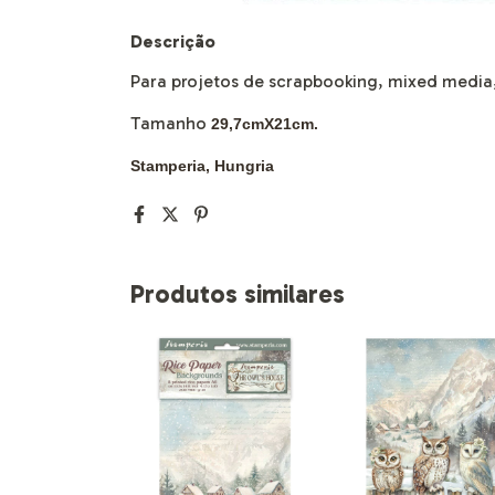
Descrição
Para projetos de scrapbooking, mixed media
Tamanho
29,7cmX21cm.
Stamperia, Hungria
Produtos similares