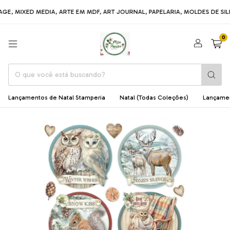
ED MEDIA, ARTE EM MDF, ART JOURNAL, PAPELARIA, MOLDES DE SILICONE, 
0
Lançamentos de Natal Stamperia
Natal (Todas Coleções)
Lançame