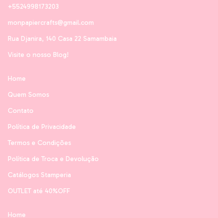
+5524998173203
monpapiercrafts@gmail.com
Rua Djanira, 140 Casa 22 Samambaia
Visite o nosso Blog!
Home
Quem Somos
Contato
Política de Privacidade
Termos e Condições
Política de Troca e Devolução
Catálogos Stamperia
OUTLET até 40%OFF
Home