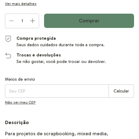
Ver mais detalhes
Compra protegida
Seus dados cuidados durante toda a compra.
Trocas e devoluções
Se não gostar, você pode trocar ou devolver.
Entregas para o CEP:
Alterar CEP
Meios de envio
Calcular
Não sei meu CEP
Descrição
Para projetos de scrapbooking, mixed media,