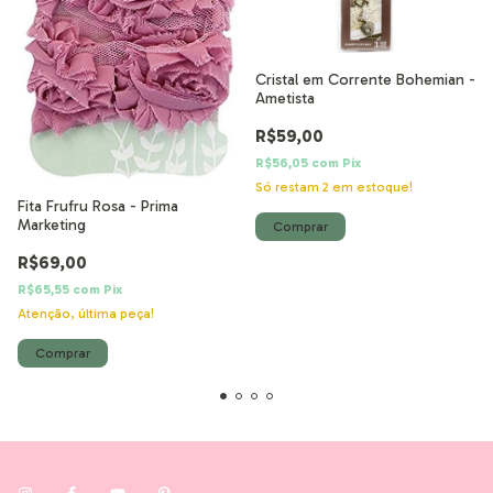
Cristal em Corrente Bohemian -
Ametista
R$59,00
R$56,05
com
Pix
Só restam
2
em estoque!
Fita Frufru Rosa - Prima
Marketing
R$69,00
R$65,55
com
Pix
Atenção, última peça!