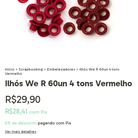
Início
>
Scrapbooking
>
Embelezadores
>
Ilhós We R 60un 4 tons
Vermelho
Ilhós We R 60un 4 tons Vermelho
R$29,90
R$28,41
com
Pix
5% de desconto
pagando com Pix
Ver mais detalhes