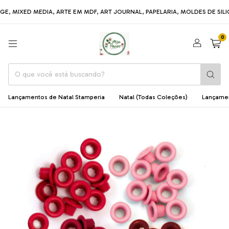
ED MEDIA, ARTE EM MDF, ART JOURNAL, PAPELARIA, MOLDES DE SILICONE, 
0
Lançamentos de Natal Stamperia
Natal (Todas Coleções)
Lançame