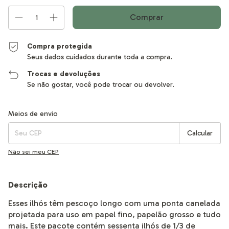
Compra protegida
Seus dados cuidados durante toda a compra.
Trocas e devoluções
Se não gostar, você pode trocar ou devolver.
Entregas para o CEP:
Alterar CEP
Meios de envio
Calcular
Não sei meu CEP
Descrição
Esses ilhós têm pescoço longo com uma ponta canelada
projetada para uso em papel fino, papelão grosso e tudo
mais. Este pacote contém sessenta ilhós de 1/3 de