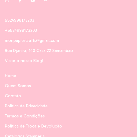
5524998173203
+5524998173203
monpapiercrafts@gmail.com
Rua Djanira, 140 Casa 22 Samambaia
Visite o nosso Blog!
Home
Quem Somos
Contato
Política de Privacidade
Termos e Condições
Política de Troca e Devolução
Catálogos Stamperia