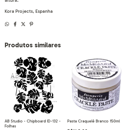
altura.
Kora Projects, Espanha
Produtos similares
AB Studio - Chipboard ID-132 -
Pasta Craquelê Branco 150ml
Folhas