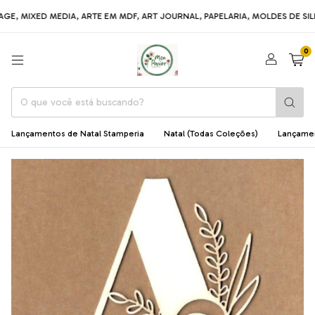
 MIXED MEDIA, ARTE EM MDF, ART JOURNAL, PAPELARIA, MOLDES DE SILICO
0
Lançamentos de Natal Stamperia
Natal (Todas Coleções)
Lançame