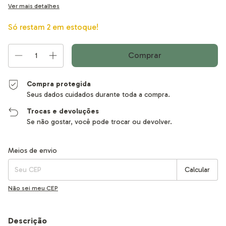
Ver mais detalhes
Só restam
2
em estoque!
Compra protegida
Seus dados cuidados durante toda a compra.
Trocas e devoluções
Se não gostar, você pode trocar ou devolver.
Entregas para o CEP:
Alterar CEP
Meios de envio
Calcular
Não sei meu CEP
Descrição