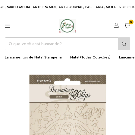
ED MEDIA, ARTE EM MDF, ART JOURNAL, PAPELARIA, MOLDES DE SILICONE, 
0
Lançamentos de Natal Stamperia
Natal (Todas Coleções)
Lançame