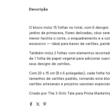
Descrição
O bloco inclui 15 folhas no total, com 6 designs
jardins de primavera, flores delicadas, céus s
menor facilita o corte, o enquadramento e a c
excessivo — ideal para bases de cartões, painéi
Também inclui 2 folhas com elementos recortado
de 1 folha de papel vegetal para adicionar sua
seus designs de cartões.
Com 20 x 15 cm (8 x 6 polegadas), cada folha f
tamanhos de cartões padrão, tornando este bloc
cartões artesanais e projetos sazonais especiai
Criado por The 3 Girls Tale para Prima Marketing