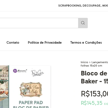
SCRAPBOOKING, DECOUPAGE, MIXED MED
Contato
Política de Privacidade
Termos e Condições
Início
>
Lançamento
folhas 15x20 cm
Bloco de
Baker - 1
R$153,0
R$145,35
c