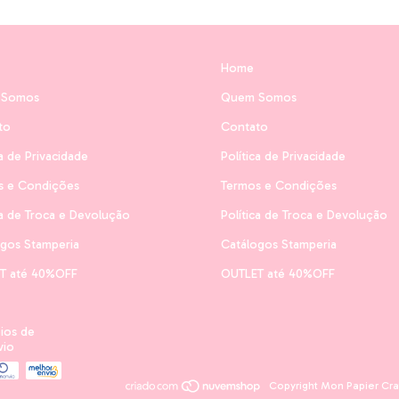
Home
 Somos
Quem Somos
to
Contato
ca de Privacidade
Política de Privacidade
s e Condições
Termos e Condições
ca de Troca e Devolução
Política de Troca e Devolução
ogos Stamperia
Catálogos Stamperia
T até 40%OFF
OUTLET até 40%OFF
ios de
vio
Copyright Mon Papier Craf