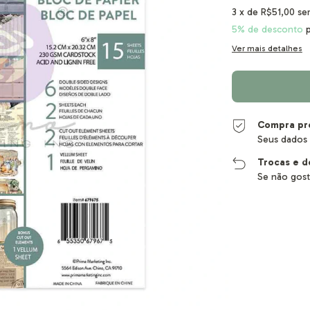
3
x de
R$51,00
se
5% de desconto
p
Ver mais detalhes
Compra pr
Seus dados 
Trocas e d
Se não gost