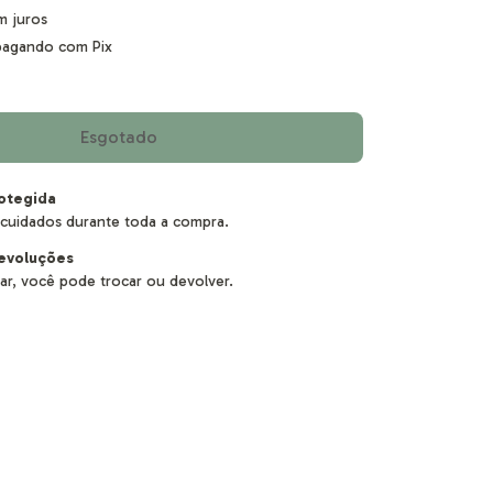
m juros
agando com Pix
otegida
cuidados durante toda a compra.
evoluções
ar, você pode trocar ou devolver.