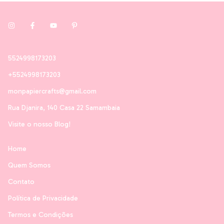
5524998173203
+5524998173203
monpapiercrafts@gmail.com
Rua Djanira, 140 Casa 22 Samambaia
Visite o nosso Blog!
Home
Quem Somos
Contato
Política de Privacidade
Termos e Condições