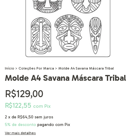
Início
>
Coleções Por Marca
>
Molde A4 Savana Máscara Tribal
Molde A4 Savana Máscara Tribal
R$129,00
R$122,55
com
Pix
2
x de
R$64,50
sem juros
5% de desconto
pagando com Pix
Ver mais detalhes