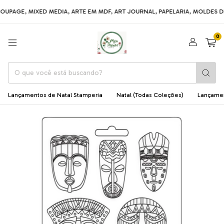
AGE, MIXED MEDIA, ARTE EM MDF, ART JOURNAL, PAPELARIA, MOLDES DE S
0
Lançamentos de Natal Stamperia
Natal (Todas Coleções)
Lançame