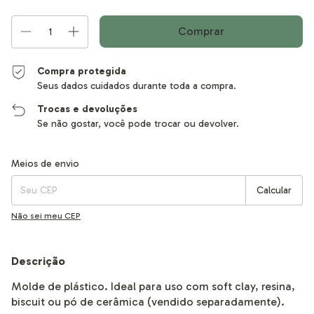
Compra protegida
Seus dados cuidados durante toda a compra.
Trocas e devoluções
Se não gostar, você pode trocar ou devolver.
Entregas para o CEP:
Alterar CEP
Meios de envio
Calcular
Não sei meu CEP
Descrição
Molde de plástico. Ideal para uso com soft clay, resina,
biscuit ou pó de cerâmica (vendido separadamente).