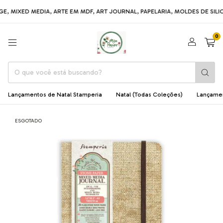
MIXED MEDIA, ARTE EM MDF, ART JOURNAL, PAPELARIA, MOLDES DE SILICON
0
Lançamentos de Natal Stamperia
Natal (Todas Coleções)
Lançame
ESGOTADO