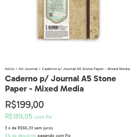
Início
>
Art Journal
>
Caderno p/ Journal A5 Stone Paper - Mixed Media
Caderno p/ Journal A5 Stone
Paper - Mixed Media
R$199,00
R$189,05
com
Pix
3
x de
R$66,33
sem juros
5% de desconto
pagando com Pix